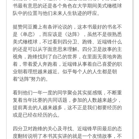
书最有意思的还是各个角色在大学期间美式橄榄球
队中的位置与他们未来人生轨迹的呼应。
挺赞同豆瓣上有条评论说的，这本书最好的书名不
是《单恋》，而应该是《达阵》，虽然不是很熟悉
美式橄榄球，不过看到四分卫、跑锋、近端锋什么
的还是可以从字面意思来理解。四分卫是故事的主
视角，跑锋找到了自己的世界，在里面无畏地奔跑
着，带着爱人奔跑着，近端锋从事着自己喜爱的职
业朝着理想越来越近。似乎每个人的人生都是朝
着“达阵”努力的。
看到他们一年一度的同学聚会其实挺感慨，不断重
复着当年比赛的共同话题，参加的人数越来越少，
提前离去的人越来越多，这不正是我们都要经历的
或是已经在经历的么。
四分卫对跑锋的关心及寻找、近端锋早田最后的态
度翻转说明了本书其实讲的就是一个友情故事，不