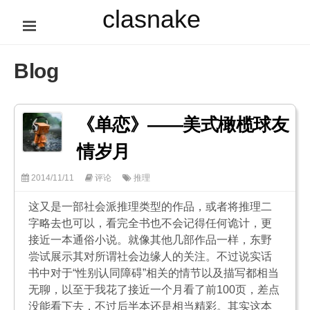
clasnake
Blog
《单恋》——美式橄榄球友
情岁月
2014/11/11
评论
推理
这又是一部社会派推理类型的作品，或者将推理二
字略去也可以，看完全书也不会记得任何诡计，更
接近一本通俗小说。就像其他几部作品一样，东野
尝试展示其对所谓社会边缘人的关注。不过说实话
书中对于“性别认同障碍”相关的情节以及描写都相当
无聊，以至于我花了接近一个月看了前100页，差点
没能看下去，不过后半本还是相当精彩。其实这本