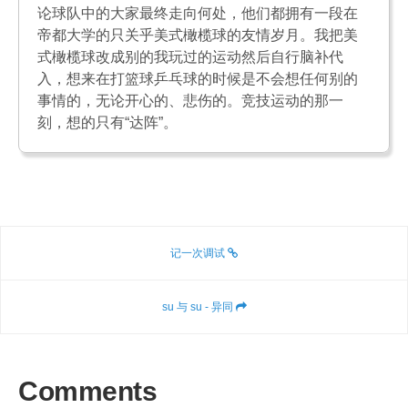
论球队中的大家最终走向何处，他们都拥有一段在
帝都大学的只关乎美式橄榄球的友情岁月。我把美
式橄榄球改成别的我玩过的运动然后自行脑补代
入，想来在打篮球乒乓球的时候是不会想任何别的
事情的，无论开心的、悲伤的。竞技运动的那一
刻，想的只有“达阵”。
记一次调试
su 与 su - 异同
Comments